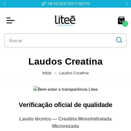
5% DE DESCONTO NO PIX
0
Laudos Creatina
Início
Laudos Creatina
Verificação oficial de qualidade
Laudo técnico — Creatina Monohidratada
Micronizada