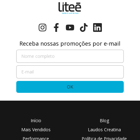
Receba nossas promoções por e-mail
Início
Blog
Mais Vendidos
Laudos Creatina
Performance
Política de Privacidade