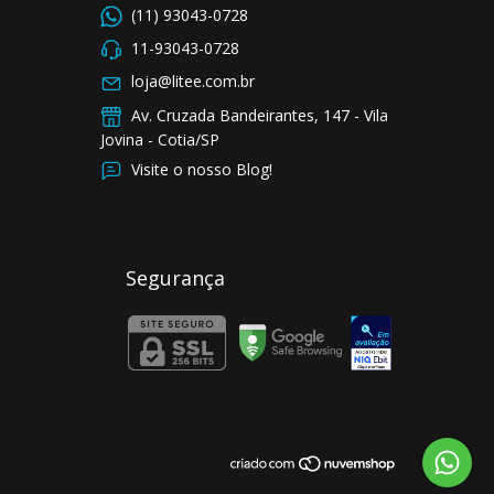
(11) 93043-0728
11-93043-0728
loja@litee.com.br
Av. Cruzada Bandeirantes, 147 - Vila
Jovina - Cotia/SP
Visite o nosso Blog!
Segurança