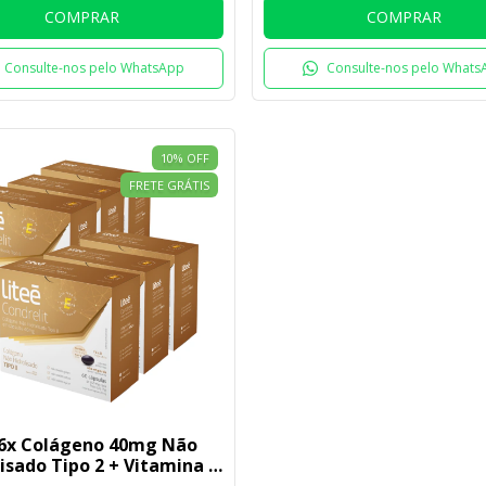
COMPRAR
COMPRAR
Consulte-nos pelo WhatsApp
Consulte-nos pelo Whats
10
%
OFF
FRETE GRÁTIS
 6x Colágeno 40mg Não
isado Tipo 2 + Vitamina E
| 60 cápsulas Litee